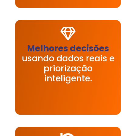
Melhores decisões
usando dados reais e
priorização
inteligente.