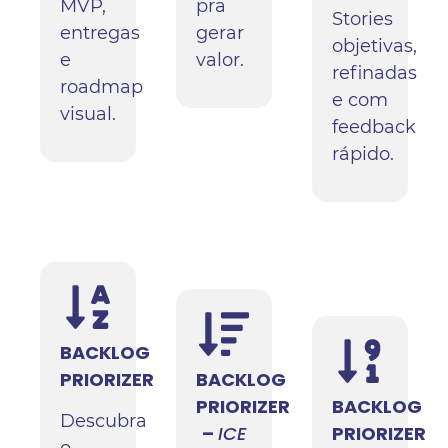
MVP,
pra
Stories
entregas
gerar
objetivas,
e
valor.
refinadas
roadmap
e com
visual.
feedback
rápido.
BACKLOG
PRIORIZER
BACKLOG
PRIORIZER
BACKLOG
Descubra
–
ICE
PRIORIZER
o