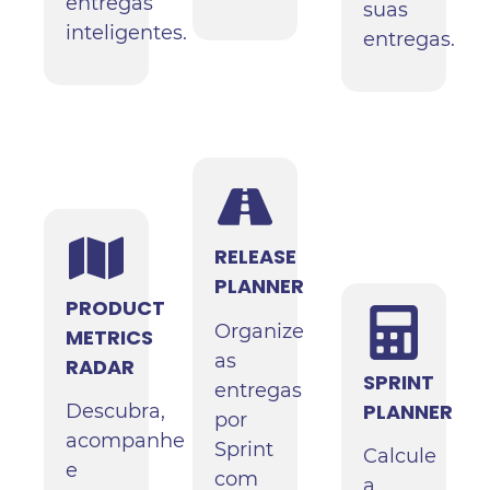
entregas
suas
inteligentes.
entregas.
RELEASE
PLANNER
PRODUCT
Organize
METRICS
as
RADAR
SPRINT
entregas
PLANNER
Descubra,
por
acompanhe
Sprint
Calcule
e
com
a