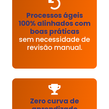
Processos ágeis
100% alinhados com
boas práticas
sem necessidade de
revisão manual.
Zero curva de