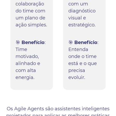
colaboração
com um
do time com
diagnóstico
um plano de
visual e
ação simples.
estratégico.
🎯
Benefício
:
🎯
Benefício
:
Time
Entenda
motivado,
onde o time
alinhado e
está e o que
com alta
precisa
energia.
evoluir.
Os Agile Agents são assistentes inteligentes
projetados para aplicar as melhores práticas