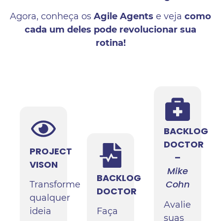
Agora, conheça os
Agile Agents
e veja
como
cada um deles pode revolucionar sua
rotina!
BACKLOG
DOCTOR
PROJECT
–
VISON
Mike
BACKLOG
Cohn
Transforme
DOCTOR
qualquer
Avalie
ideia
Faça
suas