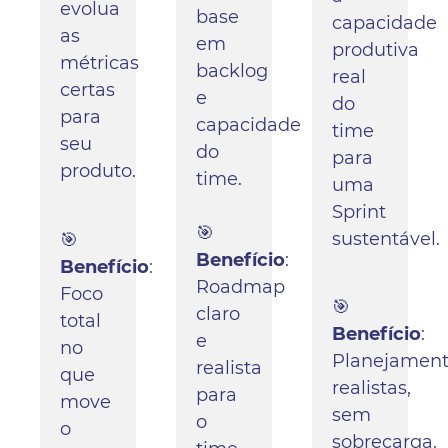
evolua
base
capacidade
as
em
produtiva
métricas
backlog
real
certas
e
do
para
capacidade
time
seu
do
para
produto.
time.
uma
Sprint
🎯
sustentável.
🎯
Benefício
:
Benefício
:
Roadmap
Foco
🎯
claro
total
Benefício
:
e
no
Planejament
realista
que
realistas,
para
move
sem
o
o
sobrecarga.