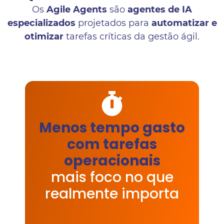
Os
Agile Agents
são
agentes de IA
especializados
projetados para
automatizar e
otimizar
tarefas críticas da gestão ágil.
Menos tempo gasto
com tarefas
operacionais
mais foco no que
realmente importa