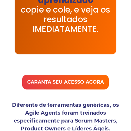
aprendizado
copie e cole, e veja os
resultados
IMEDIATAMENTE.
GARANTA SEU ACESSO AGORA
Diferente de ferramentas genéricas, os
Agile Agents foram treinados
especificamente para Scrum Masters,
Product Owners e Líderes Ágeis.