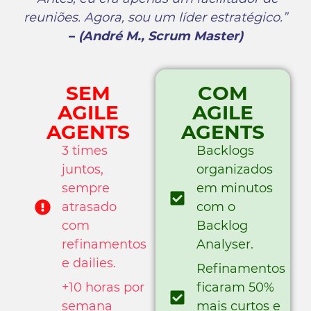
reuniões. Agora, sou um líder estratégico.”
–
(André M., Scrum Master)
SEM
COM
AGILE
AGILE
AGENTS
AGENTS
3 times
Backlogs
juntos,
organizados
sempre
em minutos
atrasado
com o
com
Backlog
refinamentos
Analyser.
e dailies.
Refinamentos
+10 horas por
ficaram 50%
semana
mais curtos e