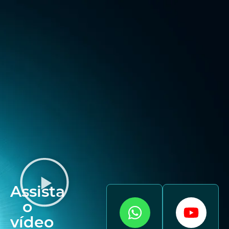
Assista
o
vídeo