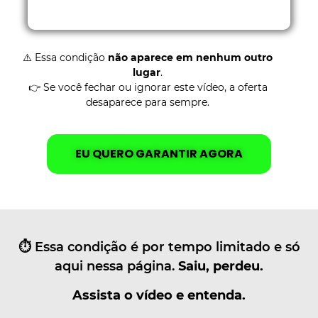
⚠️ Essa condição
não aparece em nenhum outro
lugar
.
👉 Se você fechar ou ignorar este vídeo, a oferta
desaparece para sempre.
EU QUERO GARANTIR AGORA
⏱️ Essa condição é por tempo limitado e só
aqui nessa página.
Saiu, perdeu.
Assista o vídeo e entenda.