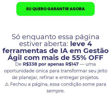
EU QUERO GARANTIR AGORA
Só enquanto essa página
estiver aberta:
leve 4
ferramentas de IA em Gestão
Ágil com mais de 55% OFF
De
R$338 por apenas R$147
— uma
oportunidade única para transformar seu jeito
de planejar, refinar e entregar projetos.
⚠️ Fechou a página, essa condição some para
sempre.