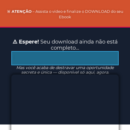
🚨
ATENÇÃO
– Assista o vídeo e finalize o DOWNLOAD do seu
Ebook
⚠️ Espere!
Seu download ainda não está
completo...
Download do seu Ebook está 70% completo...
Mas você acaba de destravar uma oportunidade
secreta e única — disponível só aqui, agora.