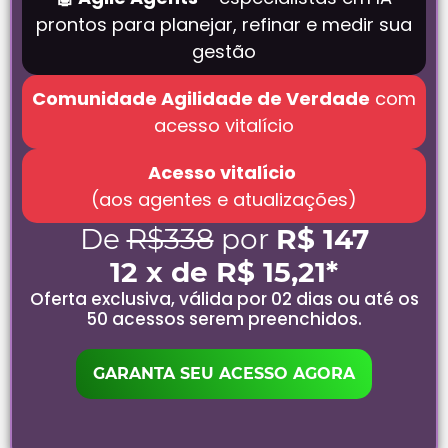
prontos para planejar, refinar e medir sua
gestão
Comunidade Agilidade de Verdade
com
acesso vitalício
Acesso vitalício
(aos agentes e atualizações)
De
R$338
por
R$ 147
12 x de R$ 15,21*
Oferta exclusiva, válida por 02 dias ou até os
50 acessos serem preenchidos.
GARANTA SEU ACESSO AGORA