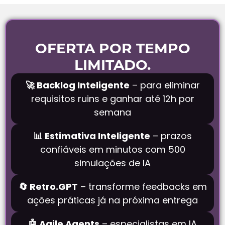
OFERTA POR TEMPO
LIMITADO.
🚀 Backlog Inteligente
– para eliminar
requisitos ruins e ganhar até 12h por
semana
📊 Estimativa Inteligente
– prazos
confiáveis em minutos com 500
simulações de IA
🔄 Retro.GPT
– transforme feedbacks em
ações práticas já na próxima entrega
🤖 Agile Agents
– especialistas em IA